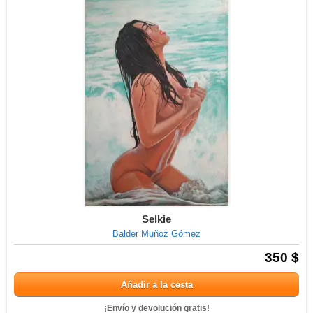
Selkie
Balder Muñoz Gómez
350 $
Añadir a la cesta
¡Envío y devolución gratis!