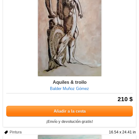
Aquiles & troilo
Balder Muñoz Gómez
210 $
Añadir a la cesta
¡Envío y devolución gratis!
Pintura
16.54 x 24.41 in