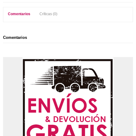
Comentarios
Críticas (0)
Comentarios