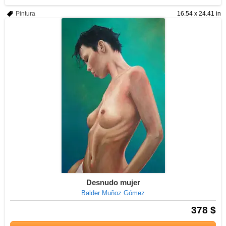
Pintura
16.54 x 24.41 in
Desnudo mujer
Balder Muñoz Gómez
378 $