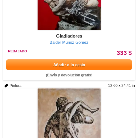
Gladiadores
Balder Muñoz Gómez
REBAJADO
333 $
Añadir a la cesta
¡Envío y devolución gratis!
Pintura
12.60 x 24.41 in