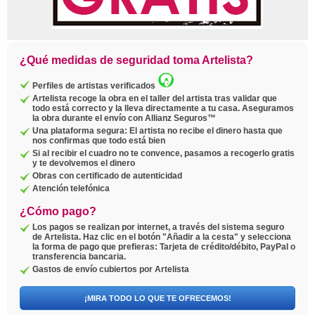
¿Qué medidas de seguridad toma Artelista?
Perfiles de artistas verificados
Artelista recoge la obra en el taller del artista tras validar que
todo está correcto y la lleva directamente a tu casa. Aseguramos
la obra durante el envío con Allianz Seguros™
Una plataforma segura: El artista no recibe el dinero hasta que
nos confirmas que todo está bien
Si al recibir el cuadro no te convence, pasamos a recogerlo gratis
y te devolvemos el dinero
Obras con certificado de autenticidad
Atención telefónica
¿Cómo pago?
Los pagos se realizan por internet, a través del sistema seguro
de Artelista. Haz clic en el botón "Añadir a la cesta" y selecciona
la forma de pago que prefieras: Tarjeta de crédito/débito, PayPal o
transferencia bancaria.
Gastos de envío cubiertos por Artelista
¡MIRA TODO LO QUE TE OFRECEMOS!