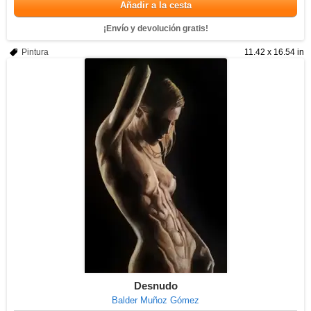
Añadir a la cesta
¡Envío y devolución gratis!
Pintura
11.42 x 16.54 in
Desnudo
Balder Muñoz Gómez