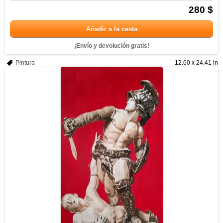
280 $
Añadir a la cesta
¡Envío y devolución gratis!
Pintura
12.60 x 24.41 in