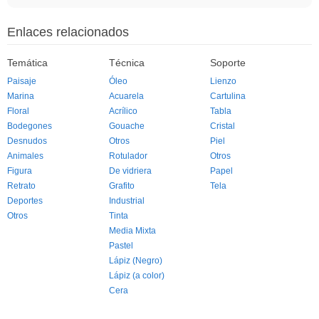
Enlaces relacionados
Temática
Técnica
Soporte
Paisaje
Óleo
Lienzo
Marina
Acuarela
Cartulina
Floral
Acrílico
Tabla
Bodegones
Gouache
Cristal
Desnudos
Otros
Piel
Animales
Rotulador
Otros
Figura
De vidriera
Papel
Retrato
Grafito
Tela
Deportes
Industrial
Otros
Tinta
Media Mixta
Pastel
Lápiz (Negro)
Lápiz (a color)
Cera