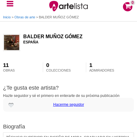
0
Inicio
>
Obras de arte
>
BALDER MUÑOZ GÓMEZ
BALDER MUÑOZ GÓMEZ
ESPAÑA
11
0
1
OBRAS
COLECCIONES
ADMIRADORES
¿Te gusta este artista?
Hazte seguidor y sé el primero en enterarte de su próxima publicación
Hacerme seguidor
Biografía