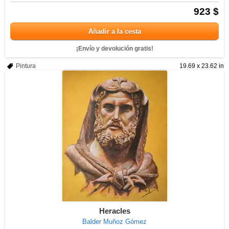
923 $
Añadir a la cesta
¡Envío y devolución gratis!
Pintura
19.69 x 23.62 in
Heracles
Balder Muñoz Gómez