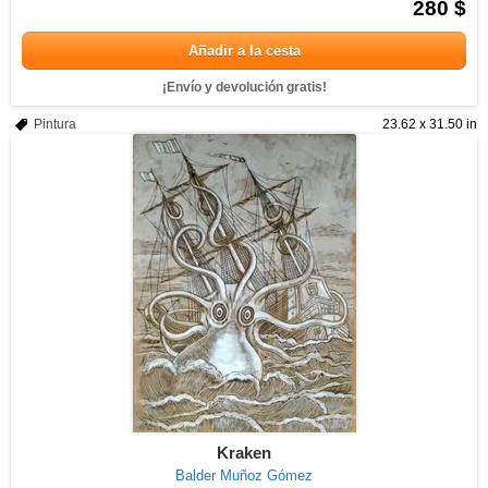
280 $
Añadir a la cesta
¡Envío y devolución gratis!
Pintura
23.62 x 31.50 in
Kraken
Balder Muñoz Gómez